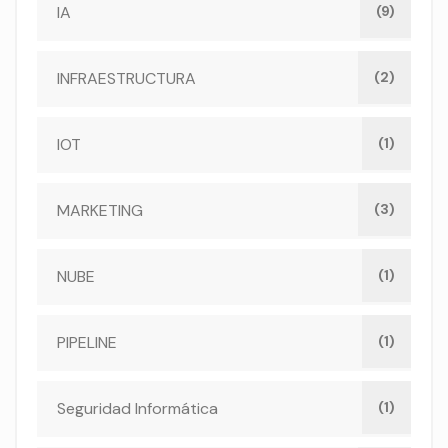
IA
(9)
INFRAESTRUCTURA
(2)
IOT
(1)
MARKETING
(3)
NUBE
(1)
PIPELINE
(1)
Seguridad Informática
(1)