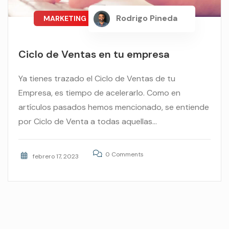
,
Rodrigo Pineda
MARKETING
VENTAS
Ciclo de Ventas en tu empresa
Ya tienes trazado el Ciclo de Ventas de tu
Empresa, es tiempo de acelerarlo. Como en
artículos pasados hemos mencionado, se entiende
por Ciclo de Venta a todas aquellas...
0 Comments
febrero 17, 2023