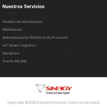
Nuestros Servicios
Gestión de Información
Middleware
Automatización Robótica de Procesos
IoT Smart Logistics
Hardware
Oracle My SQL
Copyright ©2025 Sinergy Solutions. Todos los derechos