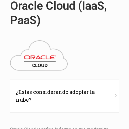
Oracle Cloud
(IaaS,
PaaS)
¿Estás considerando adoptar la
nube?