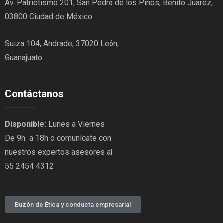
Av. Patriotismo 201, San Pedro de los Pinos, Benito Juárez,
03800 Ciudad de México.
Suiza 104, Andrade, 37020 León,
Guanajuato.
Contáctanos
Disponible:
Lunes a Viernes
De 9h a 18h o comunícate con
nuestros expertos asesores al
55 2454 4312
Buzón de Ética y conducta empresarial