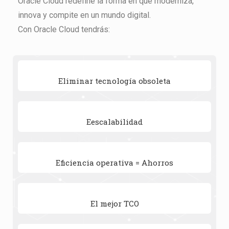
Oracle Cloud redefine la forma en que moderniza,
innova y compite en un mundo digital.
Con Oracle Cloud tendrás:
Eliminar tecnología obsoleta
Eescalabilidad
Eficiencia operativa = Ahorros
El mejor TCO