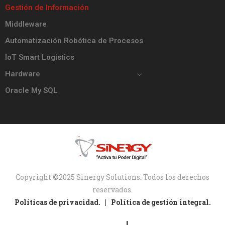
Gestión de Información
Middleware
Automatización Robótica de Procesos
IoT Smart Logistics
Hardware
Oracle My SQL
Copyright ©2025 Sinergy Solutions. Todos los derechos
reservados.
Políticas de privacidad. |
Política de gestión integral.