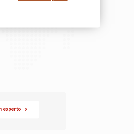
n experto