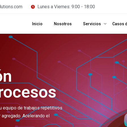
lutions.com
Lunes a Viernes: 9:00 - 18:00
Inicio
Nosotros
Servicios
Casos d
ón
Procesos
 equipo de trabajos repetitivos
r agregado. Acelerando el