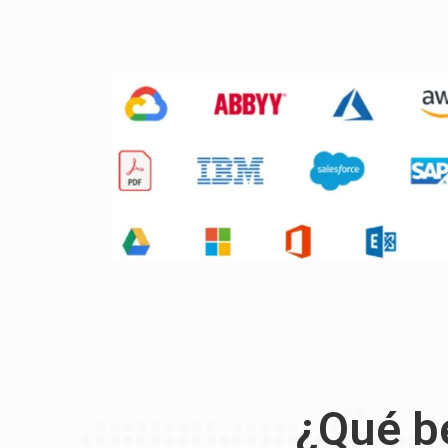
¿Qué be