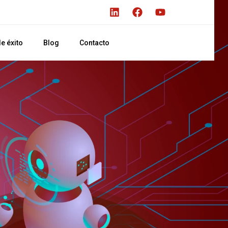
e éxito
Blog
Contacto