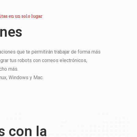
itas en un solo lugar
ones
aciones que te permitirán trabajar de forma más
tegrar tus robots con correos electrónicos,
cho más.
nux, Windows y Mac.
s con la