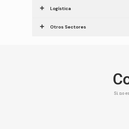
Logística
Otros Sectores
Co
Si no e