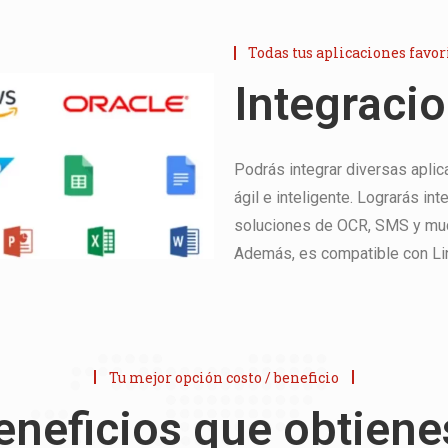
Todas tus aplicaciones favor
Integraci
Podrás integrar diversas aplic
ágil e inteligente. Lograrás in
soluciones de OCR, SMS y mu
Además, es compatible con Li
Tu mejor opción costo / beneficio
neficios que obtiene