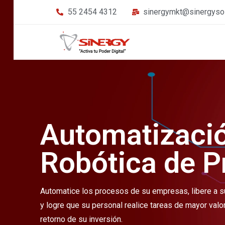
55 2454 4312
sinergymkt@sinergyso
Automatizaci
Robótica de 
Automatice los procesos de su empresas, libere a su
y logre que su personal realice tareas de mayor valo
retorno de su inversión.