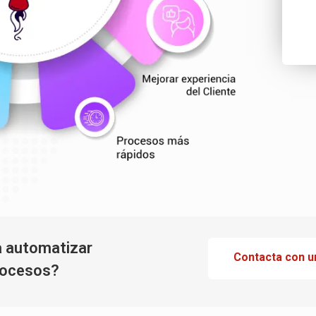
a automatizar
Contacta con u
rocesos?