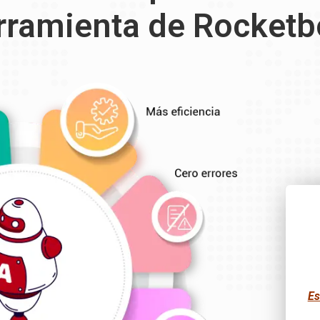
rramienta de Rocketb
Es