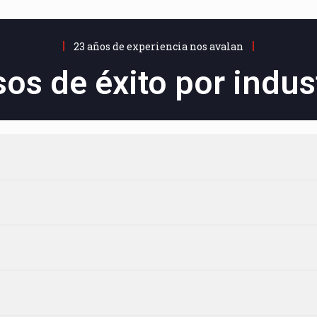
23 años de experiencia nos avalan
os de éxito por indus