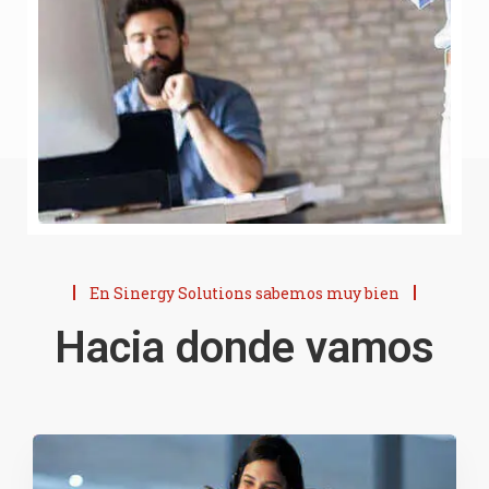
En Sinergy Solutions sabemos muy bien
Hacia donde vamos