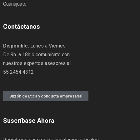
Guanajuato.
Contáctanos
Disponible:
Lunes a Viernes
De 9h a 18h o comunícate con
nuestros expertos asesores al
55 2454 4312
Buzón de Ética y conducta empresarial
Suscríbase Ahora
Regístrese para recibir los últimos artículos