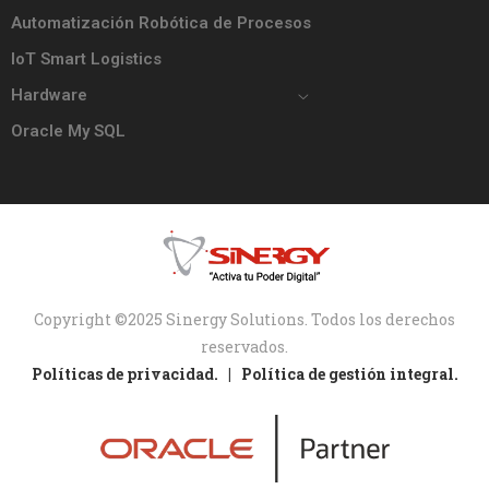
Automatización Robótica de Procesos
IoT Smart Logistics
Hardware
Oracle My SQL
Copyright ©2025 Sinergy Solutions. Todos los derechos
reservados.
Políticas de privacidad. |
Política de gestión integral.