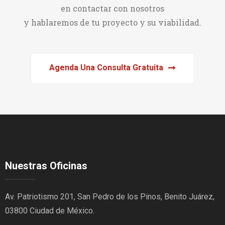
en contactar con nosotros
y hablaremos de tu proyecto y su viabilidad.
Agenda Una Consulta Gratuita
Nuestras Oficinas
Av. Patriotismo 201, San Pedro de los Pinos, Benito Juárez,
03800 Ciudad de México.