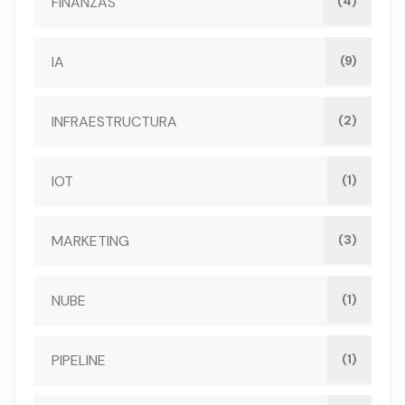
FINANZAS
(4)
IA
(9)
INFRAESTRUCTURA
(2)
IOT
(1)
MARKETING
(3)
NUBE
(1)
PIPELINE
(1)