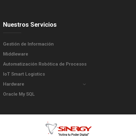
Nuestros Servicios
Gestión de Información
Middleware
Automatización Robótica de Procesos
IoT Smart Logistics
Hardware
Oracle My SQL