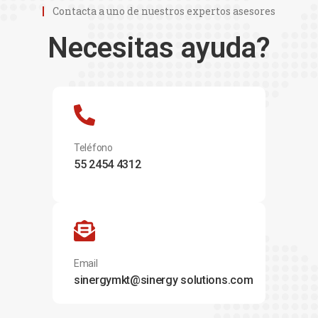
Contacta a uno de nuestros expertos asesores
Necesitas ayuda?
Teléfono
55 2454 4312
Email
sinergymkt@sinergy solutions.com