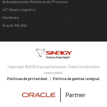
Automatización Robótica de Procesos
IoT Smart Logistics
Hardware
Oracle My SQL
Copyright ©2025 Sinergy Solutions. Todos los derechos
reservados.
Políticas de privacidad. |
Política de gestión integral.