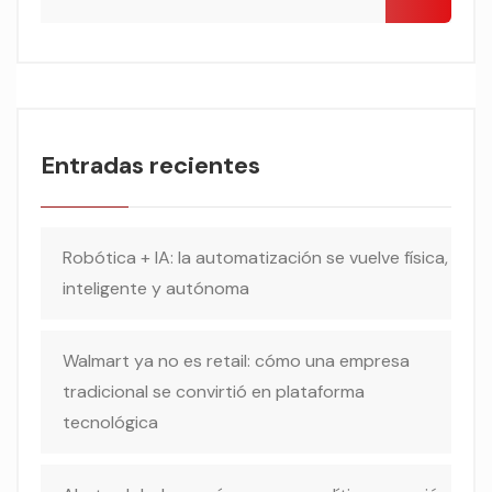
Entradas recientes
Robótica + IA: la automatización se vuelve física,
inteligente y autónoma
Walmart ya no es retail: cómo una empresa
tradicional se convirtió en plataforma
tecnológica