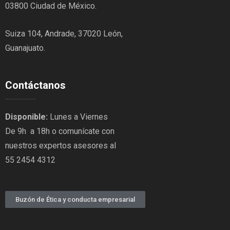
03800 Ciudad de México.
Suiza 104, Andrade, 37020 León,
Guanajuato.
Contáctanos
Disponible:
Lunes a Viernes
De 9h a 18h o comunícate con
nuestros expertos asesores al
55 2454 4312
Buzón de Ética y conducta empresarial