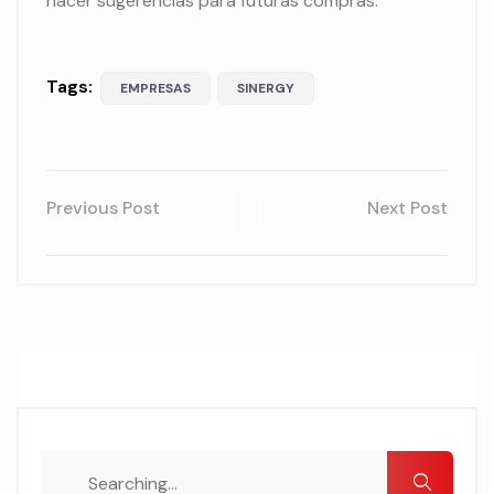
hacer sugerencias para futuras compras.
Tags:
EMPRESAS
SINERGY
Previous Post
Next Post