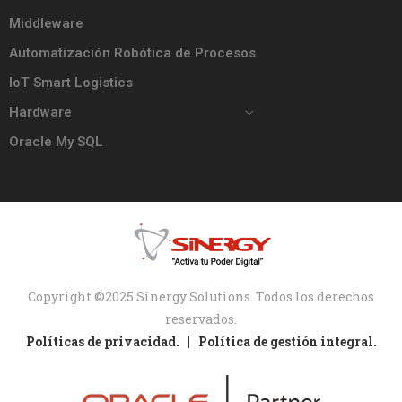
Middleware
Automatización Robótica de Procesos
IoT Smart Logistics
Hardware
Oracle My SQL
Copyright ©2025 Sinergy Solutions. Todos los derechos
reservados.
Políticas de privacidad. |
Política de gestión integral.