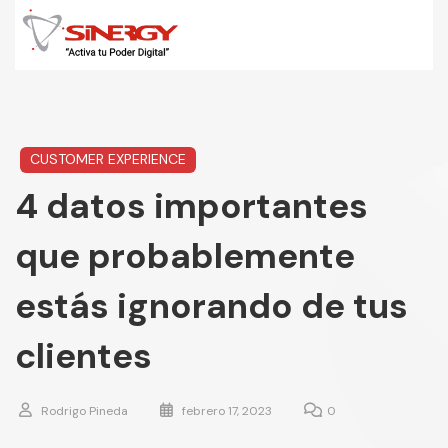
CUSTOMER EXPERIENCE
4 datos importantes
que probablemente
estás ignorando de tus
clientes
Rodrigo Pineda
febrero 17, 2023
0