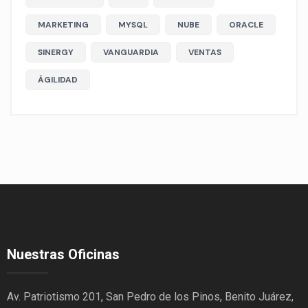
MARKETING
MYSQL
NUBE
ORACLE
SINERGY
VANGUARDIA
VENTAS
ÁGILIDAD
Nuestras Oficinas
Av. Patriotismo 201, San Pedro de los Pinos, Benito Juárez,