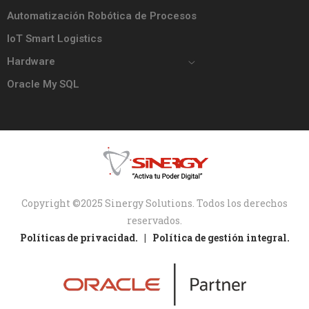
Automatización Robótica de Procesos
IoT Smart Logistics
Hardware
Oracle My SQL
Copyright ©2025 Sinergy Solutions. Todos los derechos
reservados.
Políticas de privacidad. |
Política de gestión integral.